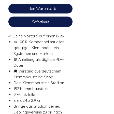
In den Warenkorb
Sofortkauf
✅ Deine Vorteile auf einen Blick:
🧱 100% Kompatibel mit allen
gängigen Klemmbaustein-
Systemen und Marken
📘 Anleitung als digitale PDF-
Datei
🚚 Versand aus deutschem
Klemmbausteine Shop
Dein Klemmbaustein Stadion
152 Klemmbausteine
9 Ersatzteile
8,8 x 7,4 x 2,9 cm
Bringe das Stadion deines
Lieblingsvereins zu dir nach