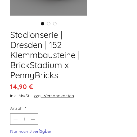
Stadionserie |
Dresden | 152
Klemmbausteine |
BrickStadium x
PennyBricks
Preis
14,90 €
inkl. MwSt.
|
zzgl. Versandkosten
Anzahl
*
Nur noch 3 verfügbar