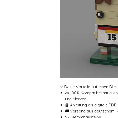
✅ Deine Vorteile auf einen Blick
🧱 100% Kompatibel mit all
und Marken
📘 Anleitung als digitale PDF
🚚 Versand aus deutschem 
97 Klemmbausteine