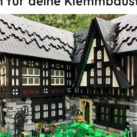
on für deine Klemmbaus