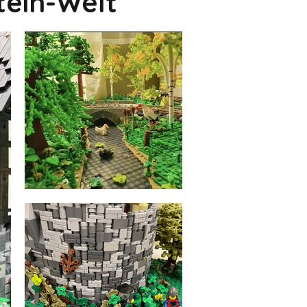
tein-Welt