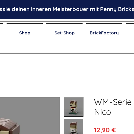
ssle deinen inneren Meisterbauer mit Penny Bricks
Shop
Set-Shop
BrickFactory
WM-Serie 
Nico
Preis
12,90 €