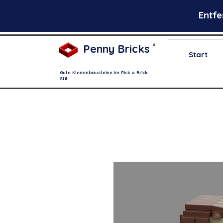
Entfe
Penny Bricks
®
Start
Gute Klemmbausteine im Pick a Brick
Stil