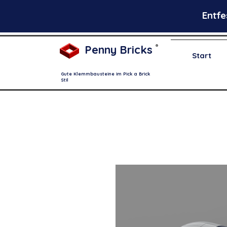
Entfe
Penny Bricks
®
Start
Gute Klemmbausteine im Pick a Brick
Stil