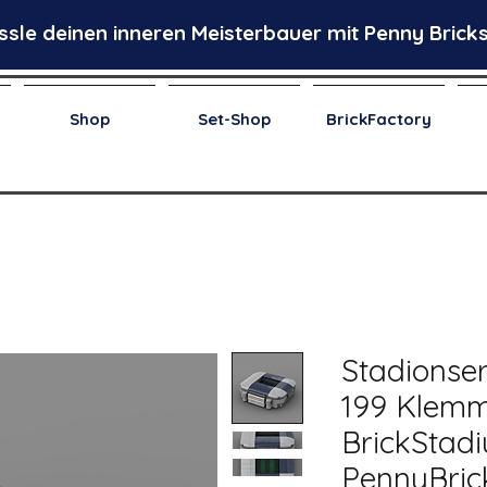
ssle deinen inneren Meisterbauer mit Penny Bricks
Shop
Set-Shop
BrickFactory
Stadionser
199 Klemm
BrickStad
PennyBric