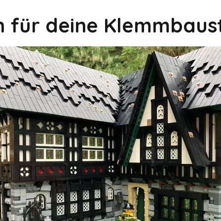
on für deine Klemmbaus