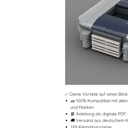
✅ Deine Vorteile auf einen Blick
🧱 100% Kompatibel mit all
und Marken
📘 Anleitung als digitale PDF
🚚 Versand aus deutschem 
199 Klemmbausteine