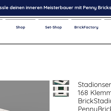
ssle deinen inneren Meisterbauer mit Penny Bricks
Shop
Set-Shop
BrickFactory
Stadionser
168 Klemm
BrickStad
PennyBric