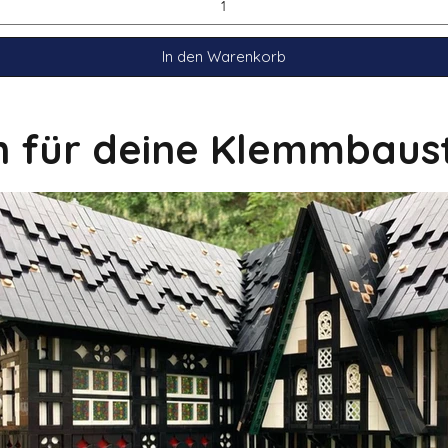
In den Warenkorb
on für deine Klemmbaus