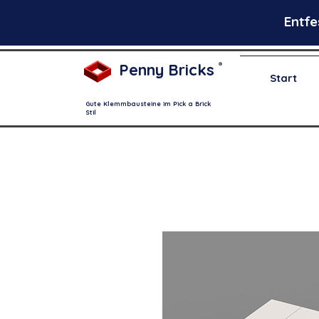
Entfe
Penny Bricks
®
Start
Gute Klemmbausteine im Pick a Brick
Stil