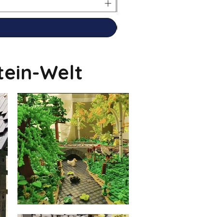
tein-Welt