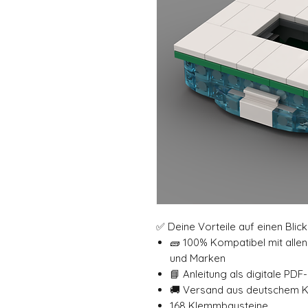
✅ Deine Vorteile auf einen Blick
🧱 100% Kompatibel mit all
und Marken
📘 Anleitung als digitale PDF
🚚 Versand aus deutschem 
168 Klemmbausteine