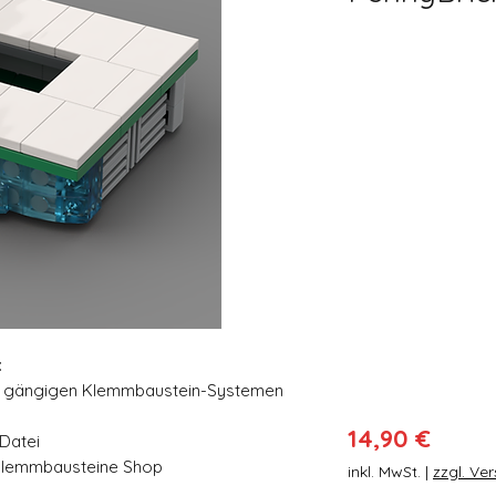
:
en gängigen Klemmbaustein-Systemen
Preis
14,90 €
-Datei
Klemmbausteine Shop
inkl. MwSt.
|
zzgl. Ve