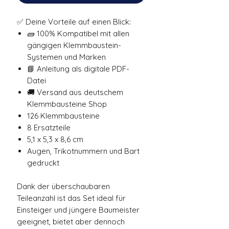
✅ Deine Vorteile auf einen Blick:
🧱 100% Kompatibel mit allen
gängigen Klemmbaustein-
Systemen und Marken
📘 Anleitung als digitale PDF-
Datei
🚚 Versand aus deutschem
Klemmbausteine Shop
126 Klemmbausteine
8 Ersatzteile
5,1 x 5,3 x 8,6 cm
Augen, Trikotnummern und Bart
gedruckt
Dank der überschaubaren
Teileanzahl ist das Set ideal für
Einsteiger und jüngere Baumeister
geeignet, bietet aber dennoch