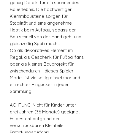
genug Details für ein spannendes
Bauerlebnis. Die hochwertigen
Klemmbausteine sorgen für
Stabilität und eine angenehme
Haptik beim Aufbau, sodass der
Bau schnell von der Hand geht und
gleichzeitig Spaß macht.
Ob als dekoratives Element im
Regal, als Geschenk für Fußballfans
oder als kleines Bauprojekt für
zwischendurch – dieses Spieler-
Modell ist vielseitig einsetzbar und
ein echter Hingucker in jeder
Sammlung.
ACHTUNG! Nicht für Kinder unter
drei Jahren (36 Monate) geeignet.
Es besteht aufgrund der
verschluckbaren Kleinteile
Erstickungsgefahr!