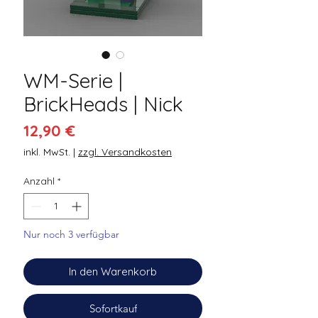
WM-Serie |
BrickHeads | Nick
Preis
12,90 €
inkl. MwSt.
|
zzgl. Versandkosten
Anzahl
*
Nur noch 3 verfügbar
In den Warenkorb
Sofortkauf