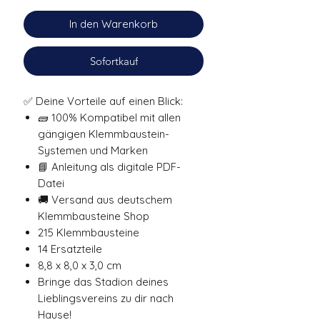
In den Warenkorb
Sofortkauf
✅ Deine Vorteile auf einen Blick:
🧱 100% Kompatibel mit allen
gängigen Klemmbaustein-
Systemen und Marken
📘 Anleitung als digitale PDF-
Datei
🚚 Versand aus deutschem
Klemmbausteine Shop
215 Klemmbausteine
14 Ersatzteile
8,8 x 8,0 x 3,0 cm
Bringe das Stadion deines
Lieblingsvereins zu dir nach
Hause!