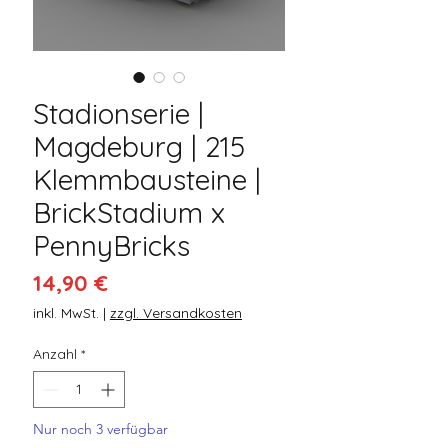
Stadionserie |
Magdeburg | 215
Klemmbausteine |
BrickStadium x
PennyBricks
Preis
14,90 €
inkl. MwSt.
|
zzgl. Versandkosten
Anzahl
*
Nur noch 3 verfügbar