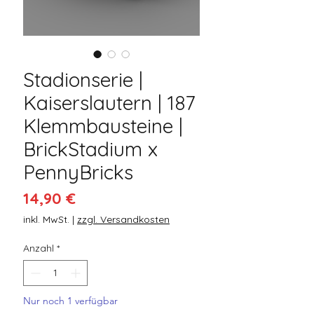
Stadionserie |
Kaiserslautern | 187
Klemmbausteine |
BrickStadium x
PennyBricks
Preis
14,90 €
inkl. MwSt.
|
zzgl. Versandkosten
Anzahl
*
Nur noch 1 verfügbar