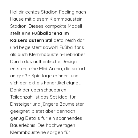
Hol dir echtes Stadion-Feeling nach
Hause mit diesem Klemmbaustein
Stadion. Dieses kompakte Modell
stellt eine
Fußballarena im
Kaiserslautern Stil
detailreich dar
und begeistert sowohl Fußballfans
als auch Klemmbaustein-Liebhaber.
Durch das authentische Design
entsteht eine Mini-Arena, die sofort
an große Spieltage erinnert und
sich perfekt als Fanartikel eignet.
Dank der überschaubaren
Teileanzahl ist das Set ideal für
Einsteiger und jüngere Baumeister
geeignet, bietet aber dennoch
genug Details für ein spannendes
Bauerlebnis. Die hochwertigen
Klemmbausteine sorgen für