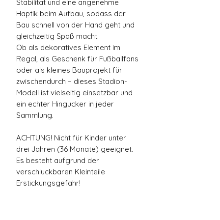
Stabilität und eine angenehme
Haptik beim Aufbau, sodass der
Bau schnell von der Hand geht und
gleichzeitig Spaß macht.
Ob als dekoratives Element im
Regal, als Geschenk für Fußballfans
oder als kleines Bauprojekt für
zwischendurch – dieses Stadion-
Modell ist vielseitig einsetzbar und
ein echter Hingucker in jeder
Sammlung.
ACHTUNG! Nicht für Kinder unter
drei Jahren (36 Monate) geeignet.
Es besteht aufgrund der
verschluckbaren Kleinteile
Erstickungsgefahr!